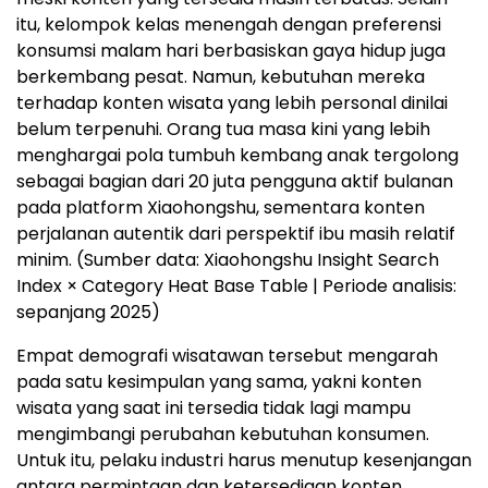
itu, kelompok kelas menengah dengan preferensi
konsumsi malam hari berbasiskan gaya hidup juga
berkembang pesat. Namun, kebutuhan mereka
terhadap konten wisata yang lebih personal dinilai
belum terpenuhi. Orang tua masa kini yang lebih
menghargai pola tumbuh kembang anak tergolong
sebagai bagian dari 20 juta pengguna aktif bulanan
pada platform Xiaohongshu, sementara konten
perjalanan autentik dari perspektif ibu masih relatif
minim. (Sumber data: Xiaohongshu Insight Search
Index × Category Heat Base Table | Periode analisis:
sepanjang 2025)
Empat demografi wisatawan tersebut mengarah
pada satu kesimpulan yang sama, yakni konten
wisata yang saat ini tersedia tidak lagi mampu
mengimbangi perubahan kebutuhan konsumen.
Untuk itu, pelaku industri harus menutup kesenjangan
antara permintaan dan ketersediaan konten,