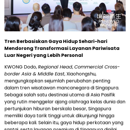
Tren Berbasiskan Gaya Hidup Sehari-hari
Mendorong Transformasi Layanan Pariwisata
Luar Negeri yang Lebih Personal
KWONG Dodo,
Regional Head
,
Commercial Cross-
border Asia & Middle East
, Xiaohongshu,
mengungkapkan sejumlah perubahan penting
dalam tren wisatawan mancanegara di Singapura.
Sebagai salah satu destinasi utama di Asia Pasifik
yang rutin menggelar ajang olahraga kelas dunia dan
pertunjukan hiburan berskala besar, Singapura
memiliki daya tarik tinggi untuk dikunjungi hingga
beberapa kali. Selain itu, gaya hidup perkotaan yang
santai, serta layanan premium di Singapura dinilai