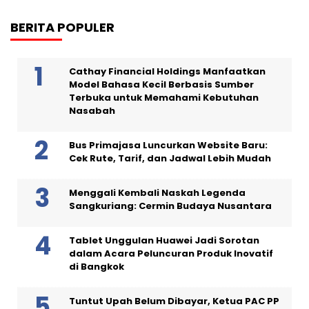
BERITA POPULER
Cathay Financial Holdings Manfaatkan
Model Bahasa Kecil Berbasis Sumber
Terbuka untuk Memahami Kebutuhan
Nasabah
Bus Primajasa Luncurkan Website Baru:
Cek Rute, Tarif, dan Jadwal Lebih Mudah
Menggali Kembali Naskah Legenda
Sangkuriang: Cermin Budaya Nusantara
Tablet Unggulan Huawei Jadi Sorotan
dalam Acara Peluncuran Produk Inovatif
di Bangkok
Tuntut Upah Belum Dibayar, Ketua PAC PP