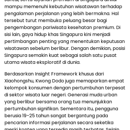
mampu memenuhi kebutuhan wisatawan terhadap
pengalaman perjalanan yang lebih bermakna. Hal
tersebut turut membuka peluang besar bagi
pengembangan pariwisata kesehatan premium. Di
sisi lain, gaya hidup khas Singapura kini menjadi
pertimbangan penting yang menentukan keputusan
wisatawan sebelum berlibur. Dengan demikian, posisi
Singapura semakin kuat sebagai salah satu pusat
utama wisata eksploratif di dunia.
Berdasarkan Insight Framework khusus dari
Xiaohongshu, Kwong Dodo juga memaparkan empat
kelompok konsumen dengan pertumbuhan terpesat
di sektor wisata luar negeri. Generasi muda urban
yang berlibur bersama orang tua menunjukkan
pertumbuhan signifikan. Sementara itu, pengguna
berusia 19–25 tahun sangat bergantung pada
pencarian informasi perjalanan secara seketika
meski konten yang tersedia masih terbatas. Selain