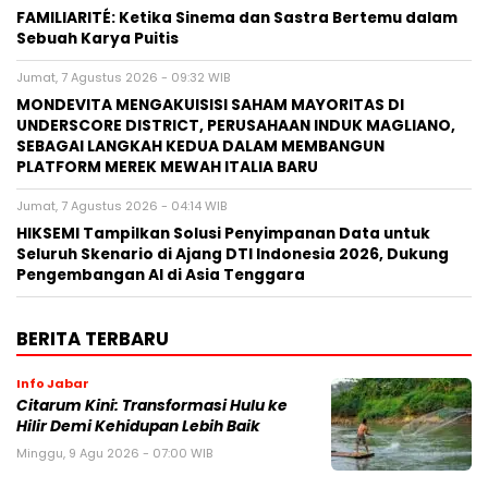
FAMILIARITÉ: Ketika Sinema dan Sastra Bertemu dalam
Sebuah Karya Puitis
Jumat, 7 Agustus 2026 - 09:32 WIB
MONDEVITA MENGAKUISISI SAHAM MAYORITAS DI
UNDERSCORE DISTRICT, PERUSAHAAN INDUK MAGLIANO,
SEBAGAI LANGKAH KEDUA DALAM MEMBANGUN
PLATFORM MEREK MEWAH ITALIA BARU
Jumat, 7 Agustus 2026 - 04:14 WIB
HIKSEMI Tampilkan Solusi Penyimpanan Data untuk
Seluruh Skenario di Ajang DTI Indonesia 2026, Dukung
Pengembangan AI di Asia Tenggara
BERITA TERBARU
Info Jabar
Citarum Kini: Transformasi Hulu ke
Hilir Demi Kehidupan Lebih Baik
Minggu, 9 Agu 2026 - 07:00 WIB