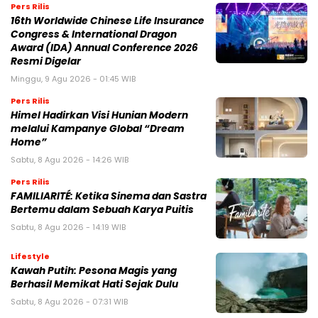
Pers Rilis
16th Worldwide Chinese Life Insurance
Congress & International Dragon
Award (IDA) Annual Conference 2026
Resmi Digelar
Minggu, 9 Agu 2026 - 01:45 WIB
Pers Rilis
Himel Hadirkan Visi Hunian Modern
melalui Kampanye Global “Dream
Home”
Sabtu, 8 Agu 2026 - 14:26 WIB
Pers Rilis
FAMILIARITÉ: Ketika Sinema dan Sastra
Bertemu dalam Sebuah Karya Puitis
Sabtu, 8 Agu 2026 - 14:19 WIB
Lifestyle
Kawah Putih: Pesona Magis yang
Berhasil Memikat Hati Sejak Dulu
Sabtu, 8 Agu 2026 - 07:31 WIB