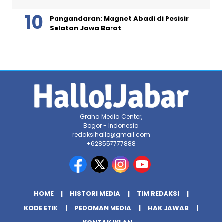
Pangandaran: Magnet Abadi di Pesisir
Selatan Jawa Barat
Graha Media Center,
Bogor - Indonesia
redaksihallo@gmail.com
+628557777888
HOME
HISTORI MEDIA
TIM REDAKSI
KODE ETIK
PEDOMAN MEDIA
HAK JAWAB