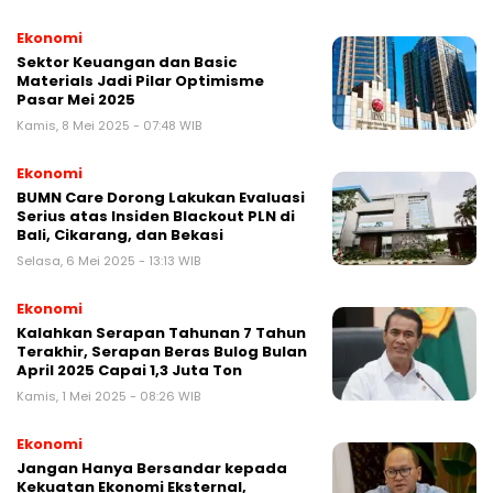
Ekonomi
Sektor Keuangan dan Basic
Materials Jadi Pilar Optimisme
Pasar Mei 2025
Kamis, 8 Mei 2025 - 07:48 WIB
Ekonomi
BUMN Care Dorong Lakukan Evaluasi
Serius atas Insiden Blackout PLN di
Bali, Cikarang, dan Bekasi
Selasa, 6 Mei 2025 - 13:13 WIB
Ekonomi
Kalahkan Serapan Tahunan 7 Tahun
Terakhir, Serapan Beras Bulog Bulan
April 2025 Capai 1,3 Juta Ton
Kamis, 1 Mei 2025 - 08:26 WIB
Ekonomi
Jangan Hanya Bersandar kepada
Kekuatan Ekonomi Eksternal,