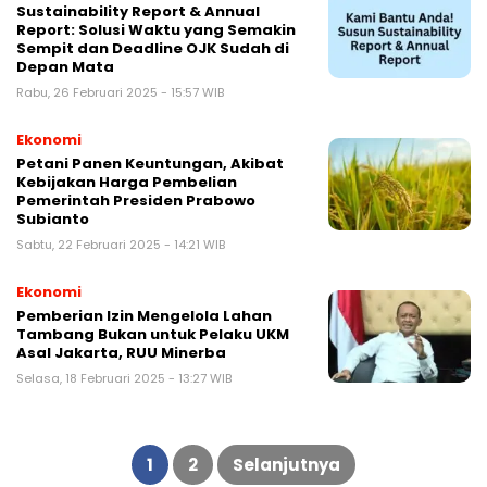
Sustainability Report & Annual
Report: Solusi Waktu yang Semakin
Sempit dan Deadline OJK Sudah di
Depan Mata
Rabu, 26 Februari 2025 - 15:57 WIB
Ekonomi
Petani Panen Keuntungan, Akibat
Kebijakan Harga Pembelian
Pemerintah Presiden Prabowo
Subianto
Sabtu, 22 Februari 2025 - 14:21 WIB
Ekonomi
Pemberian Izin Mengelola Lahan
Tambang Bukan untuk Pelaku UKM
Asal Jakarta, RUU Minerba
Selasa, 18 Februari 2025 - 13:27 WIB
Paginasi
pos
1
2
Selanjutnya