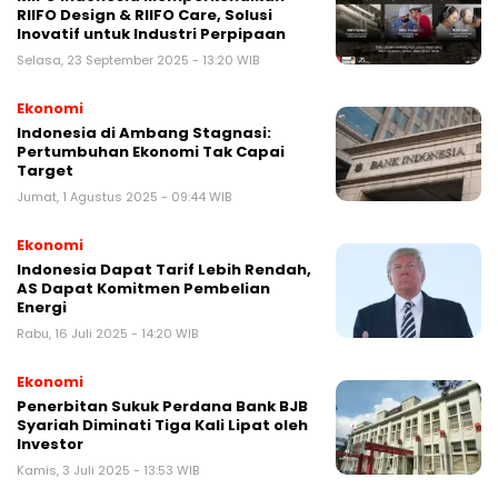
RIIFO Design & RIIFO Care, Solusi
Inovatif untuk Industri Perpipaan
Selasa, 23 September 2025 - 13:20 WIB
Ekonomi
Indonesia di Ambang Stagnasi:
Pertumbuhan Ekonomi Tak Capai
Target
Jumat, 1 Agustus 2025 - 09:44 WIB
Ekonomi
Indonesia Dapat Tarif Lebih Rendah,
AS Dapat Komitmen Pembelian
Energi
Rabu, 16 Juli 2025 - 14:20 WIB
Ekonomi
Penerbitan Sukuk Perdana Bank BJB
Syariah Diminati Tiga Kali Lipat oleh
Investor
Kamis, 3 Juli 2025 - 13:53 WIB