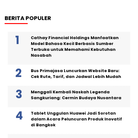
BERITA POPULER
Cathay Financial Holdings Manfaatkan
Model Bahasa Kecil Berbasis Sumber
Terbuka untuk Memahami Kebutuhan
Nasabah
Bus Primajasa Luncurkan Website Baru:
Cek Rute, Tarif, dan Jadwal Lebih Mudah
Menggali Kembali Naskah Legenda
Sangkuriang: Cermin Budaya Nusantara
Tablet Unggulan Huawei Jadi Sorotan
dalam Acara Peluncuran Produk Inovatif
di Bangkok