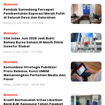
Ekonomi
Pemkab Sumedang Percepat
Pembentukan Koperasi Merah Putih
di Seluruh Desa dan Kelurahan
Kamis, 12 Juni 2025 - 17:57 WIB
Ekonomi
CSA Index Juni 2025 Jadi Bukti
Bahwa Bursa Saham RI Masih Dilirik
Investor Global
Kamis, 5 Juni 2025 - 21:19 WIB
Ekonomi
Komunikasi Strategis Publikasi
Press Release, Kunci UMKM
Memenangkan Perhatian Media dan
Pasar
Sabtu, 24 Mei 2025 - 06:46 WIB
Ekonomi
Kredit Bermasalah Sritex Libatkan
Bank BJB, Kejagung Tahan Pejabat