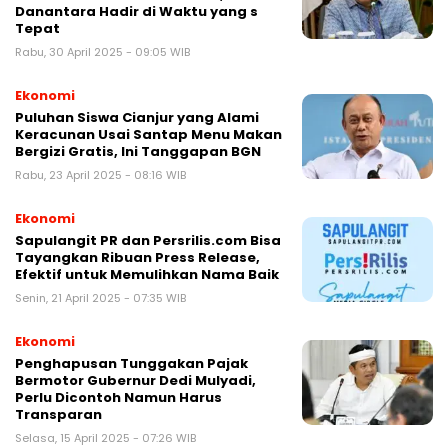
Danantara Hadir di Waktu yang s
Tepat
Rabu, 30 April 2025 - 09:05 WIB
Ekonomi
Puluhan Siswa Cianjur yang Alami
Keracunan Usai Santap Menu Makan
Bergizi Gratis, Ini Tanggapan BGN
Rabu, 23 April 2025 - 08:16 WIB
Ekonomi
Sapulangit PR dan Persrilis.com Bisa
Tayangkan Ribuan Press Release,
Efektif untuk Memulihkan Nama Baik
Senin, 21 April 2025 - 07:35 WIB
Ekonomi
Penghapusan Tunggakan Pajak
Bermotor Gubernur Dedi Mulyadi,
Perlu Dicontoh Namun Harus
Transparan
Selasa, 15 April 2025 - 07:26 WIB