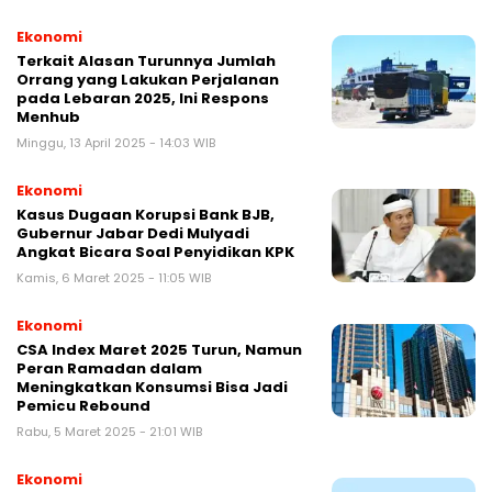
Ekonomi
Terkait Alasan Turunnya Jumlah
Orrang yang Lakukan Perjalanan
pada Lebaran 2025, Ini Respons
Menhub
Minggu, 13 April 2025 - 14:03 WIB
Ekonomi
Kasus Dugaan Korupsi Bank BJB,
Gubernur Jabar Dedi Mulyadi
Angkat Bicara Soal Penyidikan KPK
Kamis, 6 Maret 2025 - 11:05 WIB
Ekonomi
CSA Index Maret 2025 Turun, Namun
Peran Ramadan dalam
Meningkatkan Konsumsi Bisa Jadi
Pemicu Rebound
Rabu, 5 Maret 2025 - 21:01 WIB
Ekonomi