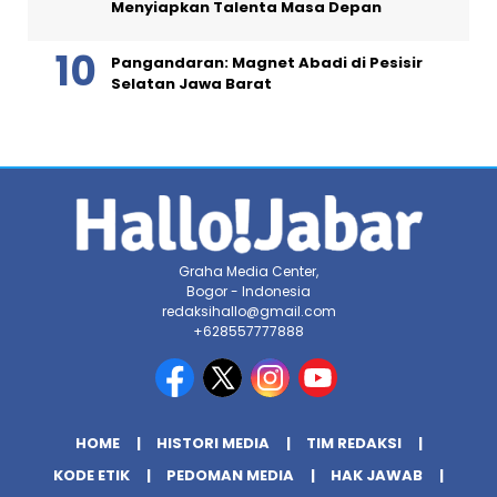
Menyiapkan Talenta Masa Depan
Pangandaran: Magnet Abadi di Pesisir
Selatan Jawa Barat
Graha Media Center,
Bogor - Indonesia
redaksihallo@gmail.com
+628557777888
HOME
HISTORI MEDIA
TIM REDAKSI
KODE ETIK
PEDOMAN MEDIA
HAK JAWAB