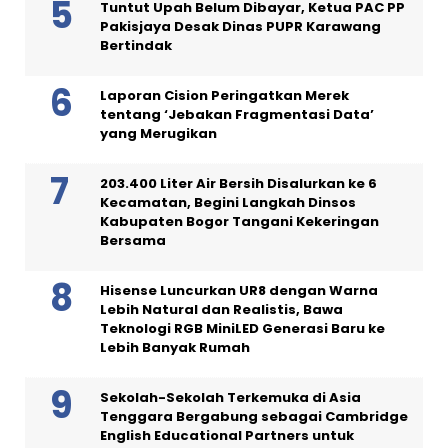
Tuntut Upah Belum Dibayar, Ketua PAC PP
Pakisjaya Desak Dinas PUPR Karawang
Bertindak
Laporan Cision Peringatkan Merek
tentang ‘Jebakan Fragmentasi Data’
yang Merugikan
203.400 Liter Air Bersih Disalurkan ke 6
Kecamatan, Begini Langkah Dinsos
Kabupaten Bogor Tangani Kekeringan
Bersama
Hisense Luncurkan UR8 dengan Warna
Lebih Natural dan Realistis, Bawa
Teknologi RGB MiniLED Generasi Baru ke
Lebih Banyak Rumah
Sekolah-Sekolah Terkemuka di Asia
Tenggara Bergabung sebagai Cambridge
English Educational Partners untuk