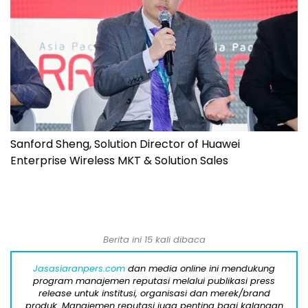
Sanford Sheng, Solution Director of Huawei
Enterprise Wireless MKT & Solution Sales
Berita ini 15 kali dibaca
Jasasiaranpers.com
dan media online ini mendukung
program manajemen reputasi melalui publikasi press
release untuk institusi, organisasi dan merek/brand
produk. Manajemen reputasi juga penting bagi kalangan