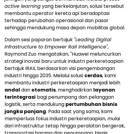
active learning
yang berkelanjutan, solusi tersebut
membantu operator kereta api beradaptasi
terhadap perubahan operasional dan pasar
sehingga mendukung masa depan mobilitas global.
Dalam sesi paparan bertajuk
"Leading Digital
Infrastructure to Empower Rail Intelligence"
,
Raymond Zuo mengatakan, "Huawei meluncurkan
strategi inovasi baru untuk industri perkeretaapian
bertajuk iRAIL berdasarkan visi pengembangan
industri hingga 2035. Melalui solusi
cerdas
, kami
membantu industri perkeretaapian menjadi lebih
andal
dan
otomatis
, menghadirkan
layanan
terintegrasi
bagi penumpang dan pelanggan
logistik, serta mendukung
pertumbuhan bisnis
jangka panjang
. Pada saat yang sama, kami
memperluas fokus industri perkeretaapian, mulai
dari infrastruktur tetap hingga peralatan bergerak,
transportasi barang dan penumpang, bisnis