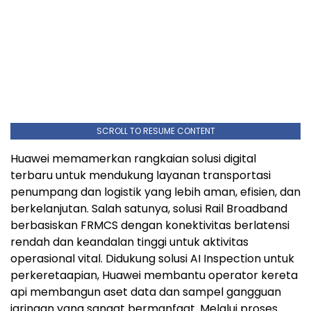
SCROLL TO RESUME CONTENT
Huawei memamerkan rangkaian solusi digital
terbaru untuk mendukung layanan transportasi
penumpang dan logistik yang lebih aman, efisien, dan
berkelanjutan. Salah satunya, solusi Rail Broadband
berbasiskan FRMCS dengan konektivitas berlatensi
rendah dan keandalan tinggi untuk aktivitas
operasional vital. Didukung solusi AI Inspection untuk
perkeretaapian, Huawei membantu operator kereta
api membangun aset data dan sampel gangguan
jaringan yang sangat bermanfaat. Melalui proses