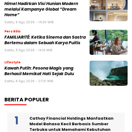
Himel Hadirkan Visi Hunian Modern
melalui Kampanye Global “Dream
Home”
Sabtu, 8 Agu 2026 - 14:26 WIB
Pers Rilis
FAMILIARITÉ: Ketika Sinema dan Sastra
Bertemu dalam Sebuah Karya Puitis
Sabtu, 8 Agu 2026 - 14:19 WIB
Lifestyle
Kawah Putih: Pesona Magis yang
Berhasil Memikat Hati Sejak Dulu
Sabtu, 8 Agu 2026 - 07:31 WIB
BERITA POPULER
Cathay Financial Holdings Manfaatkan
Model Bahasa Kecil Berbasis Sumber
Terbuka untuk Memahami Kebutuhan