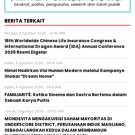
birokrat, politisi, pengusaha, selebriti dan tokoh publik.
BERITA TERKAIT
Minggu, 9 Agustus 2026 - 01:45 WIB
16th Worldwide Chinese Life Insurance Congress &
International Dragon Award (IDA) Annual Conference
2026 Resmi Digelar
Sabtu, 8 Agustus 2026 - 14:26 WIB
Himel Hadirkan Visi Hunian Modern melalui Kampanye
Global “Dream Home”
Sabtu, 8 Agustus 2026 - 14:19 WIB
FAMILIARITÉ: Ketika Sinema dan Sastra Bertemu dalam
Sebuah Karya Puitis
Jumat, 7 Agustus 2026 - 09:32 WIB
MONDEVITA MENGAKUISISI SAHAM MAYORITAS DI
UNDERSCORE DISTRICT, PERUSAHAAN INDUK MAGLIANO,
SEBAGAI LANGKAH KEDUA DALAM MEMBANGUN