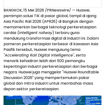
BANGKOK, 15 Mei 2026 /PRNewswire/ — Huawei,
pemimpin solusi TIK di pasar global, tampil di ajang
Asia Pacific Rail 2026 (APR26) di Bangkok dengan
memamerkan berbagai teknologi perkeretaapian
cerdas (
intelligent railway
) terbaru guna
mendukung transformasi digital di industri ini. Dalam
pameran perkeretaapian terbesar di kawasan Asia
Pasifik tersebut, Huawei mengusung tema
"Accelerating Rail Digital Intelligence"
, serta
menarik kehadiran lebih dari 500 pemangku
kepentingan industri perkeretaapian dari berbagai
negara. Huawei juga menggelar "Huawei Roundtable
Discussion 2026" yang mempertemukan pakar
global dan mitra industri untuk membahas masa
depan sektor perkeretaapian.