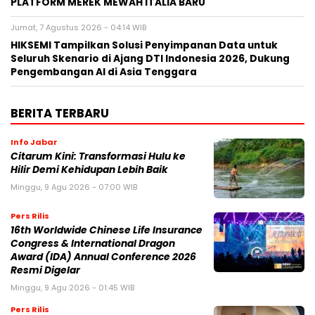
PLATFORM MEREK MEWAH ITALIA BARU
Jumat, 7 Agustus 2026 - 04:14 WIB
HIKSEMI Tampilkan Solusi Penyimpanan Data untuk
Seluruh Skenario di Ajang DTI Indonesia 2026, Dukung
Pengembangan AI di Asia Tenggara
BERITA TERBARU
Info Jabar
Citarum Kini: Transformasi Hulu ke
Hilir Demi Kehidupan Lebih Baik
Minggu, 9 Agu 2026 - 07:00 WIB
Pers Rilis
16th Worldwide Chinese Life Insurance
Congress & International Dragon
Award (IDA) Annual Conference 2026
Resmi Digelar
Minggu, 9 Agu 2026 - 01:45 WIB
Pers Rilis