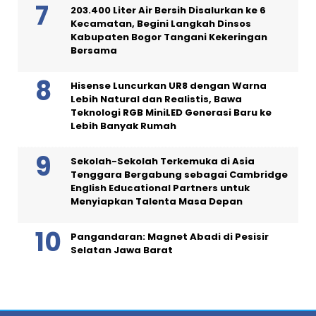
203.400 Liter Air Bersih Disalurkan ke 6
Kecamatan, Begini Langkah Dinsos
Kabupaten Bogor Tangani Kekeringan
Bersama
Hisense Luncurkan UR8 dengan Warna
Lebih Natural dan Realistis, Bawa
Teknologi RGB MiniLED Generasi Baru ke
Lebih Banyak Rumah
Sekolah-Sekolah Terkemuka di Asia
Tenggara Bergabung sebagai Cambridge
English Educational Partners untuk
Menyiapkan Talenta Masa Depan
Pangandaran: Magnet Abadi di Pesisir
Selatan Jawa Barat