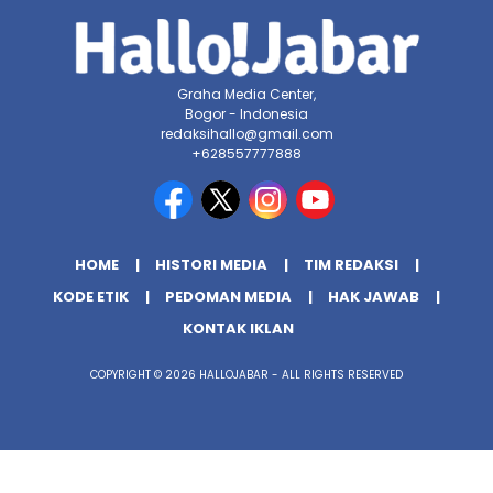
Graha Media Center,
Bogor - Indonesia
redaksihallo@gmail.com
+628557777888
HOME
HISTORI MEDIA
TIM REDAKSI
KODE ETIK
PEDOMAN MEDIA
HAK JAWAB
KONTAK IKLAN
COPYRIGHT © 2026 HALLOJABAR - ALL RIGHTS RESERVED