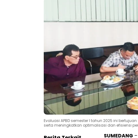
Evaluasi APBD semester I tahun 2025 ini bertuju
serta meningkatkan optimalisasi dan efisiensi p
SUMEDANG
–
Berita Terkait