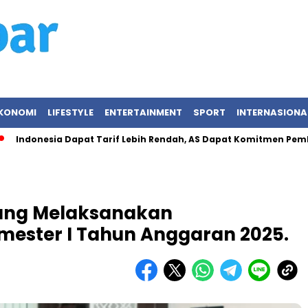
KONOMI
LIFESTYLE
ENTERTAINMENT
SPORT
INTERNASIONA
donesia Dapat Tarif Lebih Rendah, AS Dapat Komitmen Pembelian 
dang Melaksanakan
ester I Tahun Anggaran 2025.