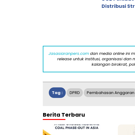
Distribusi St
Jasasiaranpers.com
dan media online ini 
release untuk institusi, organisasi da
kalangan birokrat, pol
Tag :
DPRD
Pembahasan Anggaran
Berita Terbaru