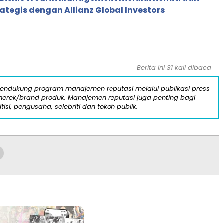
rategis dengan Allianz Global Investors
Berita ini 31 kali dibaca
mendukung program manajemen reputasi melalui publikasi press
n merek/brand produk. Manajemen reputasi juga penting bagi
itisi, pengusaha, selebriti dan tokoh publik.