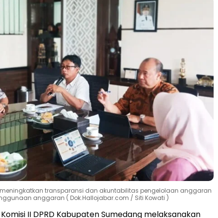
an meningkatkan transparansi dan akuntabilitas pengelolaan anggaran
enggunaan anggaran ( Dok.Hallojabar.com / Siti Kowati )
 Komisi II DPRD Kabupaten Sumedang melaksanakan