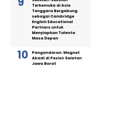
Terkemuka di Asia
Tenggara Bergabung
sebagai Cambridge
English Educational
Partners untuk
Menyiapkan Talenta
Masa Depan
Pangandaran: Magnet
Abadi di Pesisir Selatan
Jawa Barat