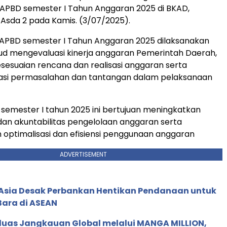
PBD semester I Tahun Anggaran 2025 di BKAD,
Asda 2 pada Kamis. (3/07/2025).
PBD semester I Tahun Anggaran 2025 dilaksanakan
d mengevaluasi kinerja anggaran Pemerintah Daerah,
esesuaian rencana dan realisasi anggaran serta
kasi permasalahan dan tantangan dalam pelaksanaan
 semester I tahun 2025 ini bertujuan meningkatkan
dan akuntabilitas pengelolaan anggaran serta
optimalisasi dan efisiensi penggunaan anggaran
ADVERTISEMENT
e Asia Desak Perbankan Hentikan Pendanaan untuk
Bara di ASEAN
rluas Jangkauan Global melalui MANGA MILLION,