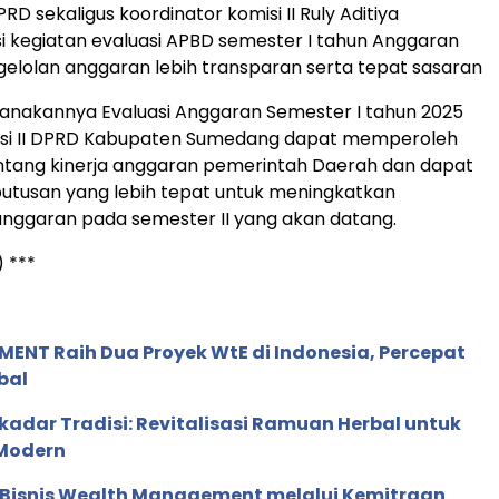
RD sekaligus koordinator komisi II Ruly Aditiya
 kegiatan evaluasi APBD semester I tahun Anggaran
elolan anggaran lebih transparan serta tepat sasaran
anakannya Evaluasi Anggaran Semester I tahun 2025
si II DPRD Kabupaten Sumedang dapat memperoleh
tang kinerja anggaran pemerintah Daerah dan dapat
tusan yang lebih tepat untuk meningkatkan
nggaran pada semester II yang akan datang.
 ***
ENT Raih Dua Proyek WtE di Indonesia, Percepat
bal
adar Tradisi: Revitalisasi Ramuan Herbal untuk
Modern
 Bisnis Wealth Management melalui Kemitraan