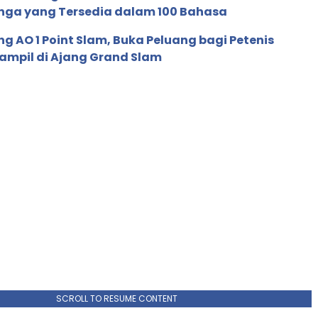
nga yang Tersedia dalam 100 Bahasa
g AO 1 Point Slam, Buka Peluang bagi Petenis
ampil di Ajang Grand Slam
SCROLL TO RESUME CONTENT