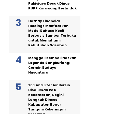
Pakisjaya Desak Dinas
PUPR Karawang Bertindak
Cathay Financial
Holdings Manfaatkan
Model Bahasa Kecil
Berbasis Sumber Terbuka
untuk Memahami
Kebutuhan Nasabah
Menggali Kembali Naskah
Legenda Sangkuriang:
Cermin Budaya
Nusantara
203.400 Liter Air Bersih
Disalurkan ke 6
Kecamatan, Begini
Langkah Dinsos
Kabupaten Bogor
Tangani Kekeringan