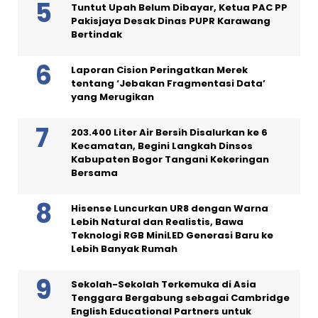
Tuntut Upah Belum Dibayar, Ketua PAC PP
Pakisjaya Desak Dinas PUPR Karawang
Bertindak
Laporan Cision Peringatkan Merek
tentang ‘Jebakan Fragmentasi Data’
yang Merugikan
203.400 Liter Air Bersih Disalurkan ke 6
Kecamatan, Begini Langkah Dinsos
Kabupaten Bogor Tangani Kekeringan
Bersama
Hisense Luncurkan UR8 dengan Warna
Lebih Natural dan Realistis, Bawa
Teknologi RGB MiniLED Generasi Baru ke
Lebih Banyak Rumah
Sekolah-Sekolah Terkemuka di Asia
Tenggara Bergabung sebagai Cambridge
English Educational Partners untuk