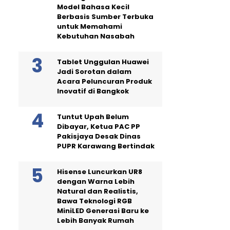
Model Bahasa Kecil
Berbasis Sumber Terbuka
untuk Memahami
Kebutuhan Nasabah
Tablet Unggulan Huawei
Jadi Sorotan dalam
Acara Peluncuran Produk
Inovatif di Bangkok
Tuntut Upah Belum
Dibayar, Ketua PAC PP
Pakisjaya Desak Dinas
PUPR Karawang Bertindak
Hisense Luncurkan UR8
dengan Warna Lebih
Natural dan Realistis,
Bawa Teknologi RGB
MiniLED Generasi Baru ke
Lebih Banyak Rumah