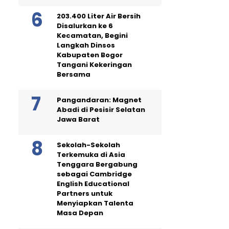
203.400 Liter Air Bersih
Disalurkan ke 6
Kecamatan, Begini
Langkah Dinsos
Kabupaten Bogor
Tangani Kekeringan
Bersama
Pangandaran: Magnet
Abadi di Pesisir Selatan
Jawa Barat
Sekolah-Sekolah
Terkemuka di Asia
Tenggara Bergabung
sebagai Cambridge
English Educational
Partners untuk
Menyiapkan Talenta
Masa Depan