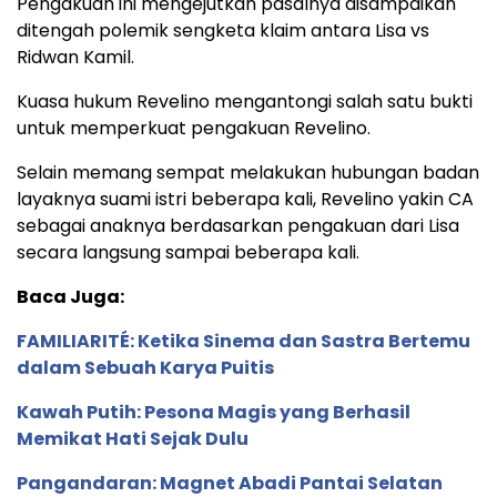
Pengakuan ini mengejutkan pasalnya disampaikan
ditengah polemik sengketa klaim antara Lisa vs
Ridwan Kamil.
Kuasa hukum Revelino mengantongi salah satu bukti
untuk memperkuat pengakuan Revelino.
Selain memang sempat melakukan hubungan badan
layaknya suami istri beberapa kali, Revelino yakin CA
sebagai anaknya berdasarkan pengakuan dari Lisa
secara langsung sampai beberapa kali.
Baca Juga:
FAMILIARITÉ: Ketika Sinema dan Sastra Bertemu
dalam Sebuah Karya Puitis
Kawah Putih: Pesona Magis yang Berhasil
Memikat Hati Sejak Dulu
Pangandaran: Magnet Abadi Pantai Selatan