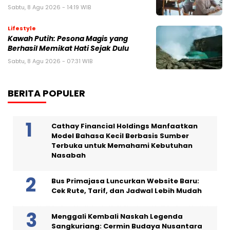
Sabtu, 8 Agu 2026 - 14:19 WIB
Lifestyle
Kawah Putih: Pesona Magis yang
Berhasil Memikat Hati Sejak Dulu
Sabtu, 8 Agu 2026 - 07:31 WIB
BERITA POPULER
Cathay Financial Holdings Manfaatkan
Model Bahasa Kecil Berbasis Sumber
Terbuka untuk Memahami Kebutuhan
Nasabah
Bus Primajasa Luncurkan Website Baru:
Cek Rute, Tarif, dan Jadwal Lebih Mudah
Menggali Kembali Naskah Legenda
Sangkuriang: Cermin Budaya Nusantara