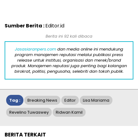
Sumber Berita :
Editor.id
Berita ini 92 kali dibaca
Jasasiaranpers.com
dan media online ini mendukung
program manajemen reputasi melalui publikasi press
release untuk institusi, organisasi dan merek/brand
produk. Manajemen reputasi juga penting bagi kalangan
birokrat, politisi, pengusaha, selebriti dan tokoh publik.
Tag :
Breaking News
Editor
Lisa Mariama
Revelino Tuwaswey
Ridwan Kamil
BERITA TERKAIT