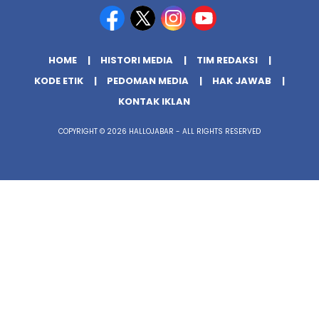
HOME
HISTORI MEDIA
TIM REDAKSI
KODE ETIK
PEDOMAN MEDIA
HAK JAWAB
KONTAK IKLAN
COPYRIGHT © 2026 HALLOJABAR - ALL RIGHTS RESERVED