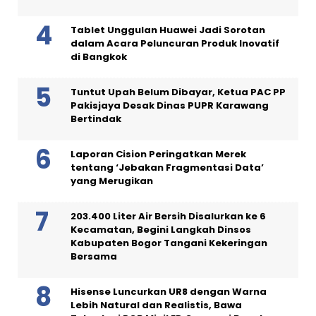
Tablet Unggulan Huawei Jadi Sorotan
dalam Acara Peluncuran Produk Inovatif
di Bangkok
Tuntut Upah Belum Dibayar, Ketua PAC PP
Pakisjaya Desak Dinas PUPR Karawang
Bertindak
Laporan Cision Peringatkan Merek
tentang ‘Jebakan Fragmentasi Data’
yang Merugikan
203.400 Liter Air Bersih Disalurkan ke 6
Kecamatan, Begini Langkah Dinsos
Kabupaten Bogor Tangani Kekeringan
Bersama
Hisense Luncurkan UR8 dengan Warna
Lebih Natural dan Realistis, Bawa