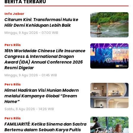
BERITA TERBARU
Info Jabar
Citarum Kini: Transformasi Hulu ke
Hilir Demi Kehidupan Lebih Baik
Minggu, 9 Agu 2026 - 07:00 WIB
Pers Rilis
16th Worldwide Chinese Life Insurance
Congress & International Dragon
Award (IDA) Annual Conference 2026
Resmi Digelar
Minggu, 9 Agu 2026 - 01:45 WIB
Pers Rilis
Himel Hadirkan Visi Hunian Modern
melalui Kampanye Global “Dream
Home”
Sabtu, 8 Agu 2026 - 14:26 WIB
Pers Rilis
FAMILIARITÉ: Ketika Sinema dan Sastra
Bertemu dalam Sebuah Karya Puitis