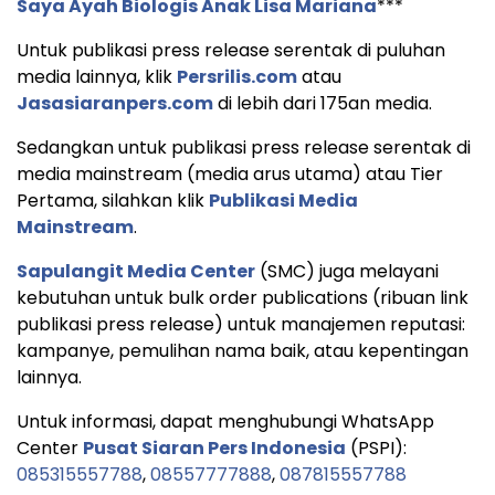
Saya Ayah Biologis Anak Lisa Mariana
***
Untuk publikasi press release serentak di puluhan
media lainnya, klik
Persrilis.com
atau
Jasasiaranpers.com
di lebih dari 175an media.
Sedangkan untuk publikasi press release serentak di
media mainstream (media arus utama) atau Tier
Pertama, silahkan klik
Publikasi Media
Mainstream
.
Sapulangit Media Center
(SMC) juga melayani
kebutuhan untuk bulk order publications (ribuan link
publikasi press release) untuk manajemen reputasi:
kampanye, pemulihan nama baik, atau kepentingan
lainnya.
Untuk informasi, dapat menghubungi WhatsApp
Center
Pusat Siaran Pers Indonesia
(PSPI):
085315557788
,
08557777888
,
087815557788