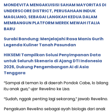
MONDEVITA MENGAKUISISI SAHAM MAYORITAS DI
UNDERSCORE DISTRICT, PERUSAHAAN INDUK
MAGLIANO, SEBAGAI LANGKAH KEDUA DALAM
MEMBANGUN PLATFORM MEREK MEWAH ITALIA
BARU
Surabi Bandung: Menjelajahi Rasa Manis Gurih
Legenda Kuliner Tanah Pasundan
HIKSEMI Tampilkan Solusi Penyimpanan Data
untuk Seluruh Skenario di Ajang DTI Indonesia
2026, Dukung Pengembangan AI di Asia
Tenggara
“Sampai di teman lo di daerah Pondok Cabe, lo bilang
itu anak gua,” ujar Revelino ke Lisa.
“Sudah, nggak penting lagi sekarang,” jawab Revelino.
Pengakuan Revelino sebagai ayah biologis dari anak