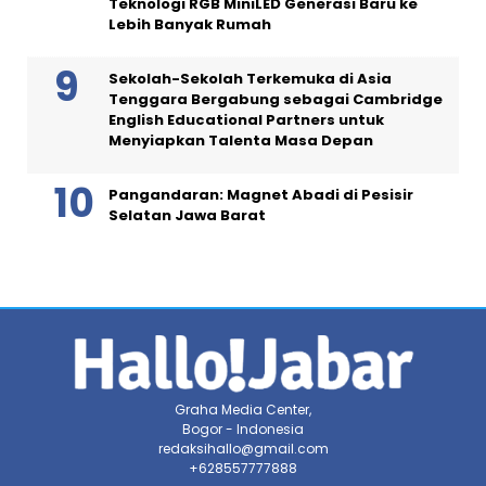
Teknologi RGB MiniLED Generasi Baru ke
Lebih Banyak Rumah
Sekolah-Sekolah Terkemuka di Asia
Tenggara Bergabung sebagai Cambridge
English Educational Partners untuk
Menyiapkan Talenta Masa Depan
Pangandaran: Magnet Abadi di Pesisir
Selatan Jawa Barat
Graha Media Center,
Bogor - Indonesia
redaksihallo@gmail.com
+628557777888