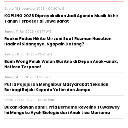
Sabtu, 15 November 2025 - 00:30 WIB
KOPLING 2025 Diproyeksikan Jadi Agenda Musik Akhir
Tahun Terbesar di Jawa Barat
Jumat, 11 Juli 2025 - 09:17 WIB
Reaksi Pedas Nikita Mirzani Saat Razman Nasution
Hadir di Sidangnya, Ngapain Datang?
Selasa, 8 Juli 2025 - 13:42 WIB
Baim Wong Peluk Wulan Guritno di Depan Anak-anak,
Netizen Terpana!
Jumat, 4 Juli 2025 - 17:56 WIB
Putra Pajajaran Menghibur Masyarakat Sekalian
Berbagi Rejeki Kepada Yatim dan Jompo
Senin, 21 April 2025 - 08:36 WIB
Bukan Ridwan Kamil, Pria Bernama Revelino Tuwaswey
Ini Mengaku Ayah Biologis dari Anak Lisa Mariama