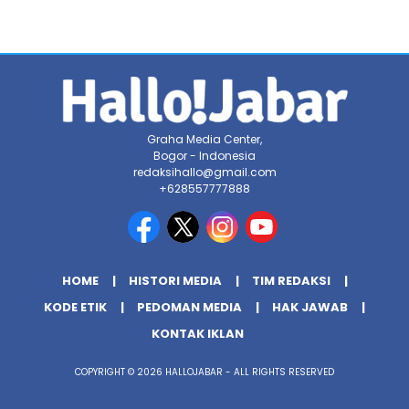
Graha Media Center,
Bogor - Indonesia
redaksihallo@gmail.com
+628557777888
HOME
HISTORI MEDIA
TIM REDAKSI
KODE ETIK
PEDOMAN MEDIA
HAK JAWAB
KONTAK IKLAN
COPYRIGHT © 2026 HALLOJABAR - ALL RIGHTS RESERVED