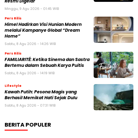
Resmi Digelar
Minggu, 9 Agu 2026 - 01:45 WIB
Pers Rilis
Himel Hadirkan Visi Hunian Modern
melalui Kampanye Global “Dream
Home”
Sabtu, 8 Agu 2026 - 14:26 WIB
Pers Rilis
FAMILIARITÉ: Ketika Sinema dan Sastra
Bertemu dalam Sebuah Karya Puitis
Sabtu, 8 Agu 2026 - 14:19 WIB
Lifestyle
Kawah Putih: Pesona Magis yang
Berhasil Memikat Hati Sejak Dulu
Sabtu, 8 Agu 2026 - 07:31 WIB
BERITA POPULER