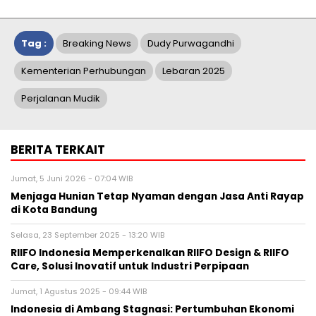
Tag :
Breaking News
Dudy Purwagandhi
Kementerian Perhubungan
Lebaran 2025
Perjalanan Mudik
BERITA TERKAIT
Jumat, 5 Juni 2026 - 07:04 WIB
Menjaga Hunian Tetap Nyaman dengan Jasa Anti Rayap
di Kota Bandung
Selasa, 23 September 2025 - 13:20 WIB
RIIFO Indonesia Memperkenalkan RIIFO Design & RIIFO
Care, Solusi Inovatif untuk Industri Perpipaan
Jumat, 1 Agustus 2025 - 09:44 WIB
Indonesia di Ambang Stagnasi: Pertumbuhan Ekonomi