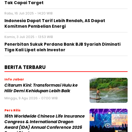
Tak Capai Target
Rabu, 16 Juli 2025 - 14:20 WIB
Indonesia Dapat Tarif Lebih Rendah, AS Dapat
Komitmen Pembelian Energi
Kamis, 3 Juli 2025 - 13:53 WIB
Penerbitan Sukuk Perdana Bank BJB Syariah Diminati
Tiga Kali Lipat oleh Investor
BERITA TERBARU
Info Jabar
Citarum Kini: Transformasi Hulu ke
Hilir Demi Kehidupan Lebih Baik
Minggu, 9 Agu 2026 - 07:00 WIB
Pers Rilis
16th Worldwide Chinese Life Insurance
Congress & International Dragon
Award (IDA) Annual Conference 2026