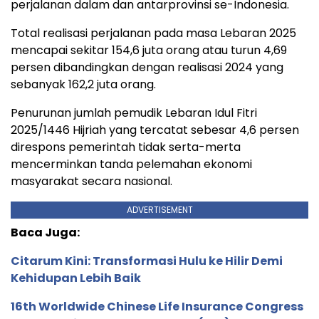
perjalanan dalam dan antarprovinsi se-Indonesia.
Total realisasi perjalanan pada masa Lebaran 2025
mencapai sekitar 154,6 juta orang atau turun 4,69
persen dibandingkan dengan realisasi 2024 yang
sebanyak 162,2 juta orang.
Penurunan jumlah pemudik Lebaran Idul Fitri
2025/1446 Hijriah yang tercatat sebesar 4,6 persen
direspons pemerintah tidak serta-merta
mencerminkan tanda pelemahan ekonomi
masyarakat secara nasional.
ADVERTISEMENT
Baca Juga:
Citarum Kini: Transformasi Hulu ke Hilir Demi
Kehidupan Lebih Baik
16th Worldwide Chinese Life Insurance Congress