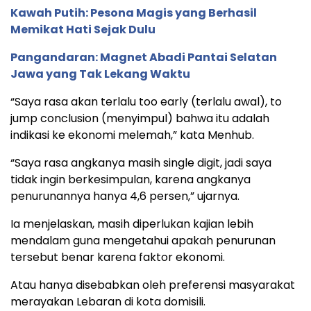
Kawah Putih: Pesona Magis yang Berhasil
Memikat Hati Sejak Dulu
Pangandaran: Magnet Abadi Pantai Selatan
Jawa yang Tak Lekang Waktu
“Saya rasa akan terlalu too early (terlalu awal), to
jump conclusion (menyimpul) bahwa itu adalah
indikasi ke ekonomi melemah,” kata Menhub.
“Saya rasa angkanya masih single digit, jadi saya
tidak ingin berkesimpulan, karena angkanya
penurunannya hanya 4,6 persen,” ujarnya.
Ia menjelaskan, masih diperlukan kajian lebih
mendalam guna mengetahui apakah penurunan
tersebut benar karena faktor ekonomi.
Atau hanya disebabkan oleh preferensi masyarakat
merayakan Lebaran di kota domisili.