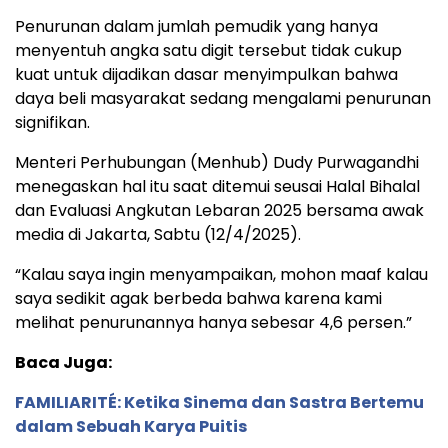
Penurunan dalam jumlah pemudik yang hanya
menyentuh angka satu digit tersebut tidak cukup
kuat untuk dijadikan dasar menyimpulkan bahwa
daya beli masyarakat sedang mengalami penurunan
signifikan.
Menteri Perhubungan (Menhub) Dudy Purwagandhi
menegaskan hal itu saat ditemui seusai Halal Bihalal
dan Evaluasi Angkutan Lebaran 2025 bersama awak
media di Jakarta, Sabtu (12/4/2025).
“Kalau saya ingin menyampaikan, mohon maaf kalau
saya sedikit agak berbeda bahwa karena kami
melihat penurunannya hanya sebesar 4,6 persen.”
Baca Juga:
FAMILIARITÉ: Ketika Sinema dan Sastra Bertemu
dalam Sebuah Karya Puitis