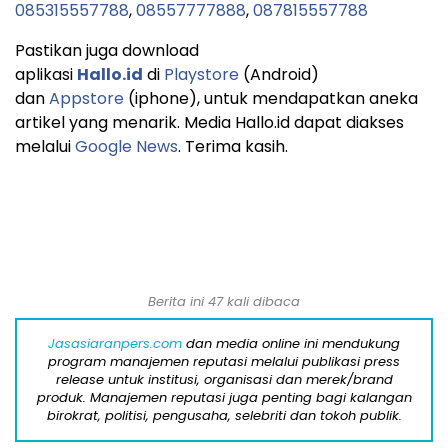
085315557788
,
08557777888
,
087815557788
Pastikan juga download
aplikasi
Hallo.id
di
Playstore
(Android)
dan
Appstore
(iphone), untuk mendapatkan aneka
artikel yang menarik. Media Hallo.id dapat diakses
melalui
Google News
. Terima kasih.
Berita ini 47 kali dibaca
Jasasiaranpers.com
dan media online ini mendukung
program manajemen reputasi melalui publikasi press
release untuk institusi, organisasi dan merek/brand
produk. Manajemen reputasi juga penting bagi kalangan
birokrat, politisi, pengusaha, selebriti dan tokoh publik.