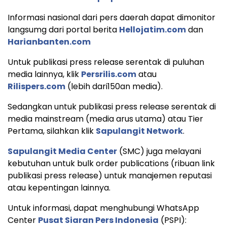
Informasi nasional dari pers daerah dapat dimonitor
langsumg dari portal berita
Hellojatim.com
dan
Harianbanten.com
Untuk publikasi press release serentak di puluhan
media lainnya, klik
Persrilis.com
atau
Rilispers.com
(lebih dari150an media).
Sedangkan untuk publikasi press release serentak di
media mainstream (media arus utama) atau Tier
Pertama, silahkan klik
Sapulangit Network
.
Sapulangit Media Center
(SMC) juga melayani
kebutuhan untuk bulk order publications (ribuan link
publikasi press release) untuk manajemen reputasi
atau kepentingan lainnya.
Untuk informasi, dapat menghubungi WhatsApp
Center
Pusat Siaran Pers Indonesia
(PSPI):