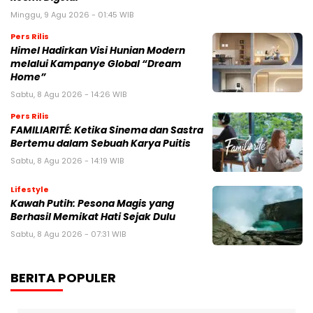
Minggu, 9 Agu 2026 - 01:45 WIB
Pers Rilis
Himel Hadirkan Visi Hunian Modern
melalui Kampanye Global “Dream
Home”
Sabtu, 8 Agu 2026 - 14:26 WIB
Pers Rilis
FAMILIARITÉ: Ketika Sinema dan Sastra
Bertemu dalam Sebuah Karya Puitis
Sabtu, 8 Agu 2026 - 14:19 WIB
Lifestyle
Kawah Putih: Pesona Magis yang
Berhasil Memikat Hati Sejak Dulu
Sabtu, 8 Agu 2026 - 07:31 WIB
BERITA POPULER