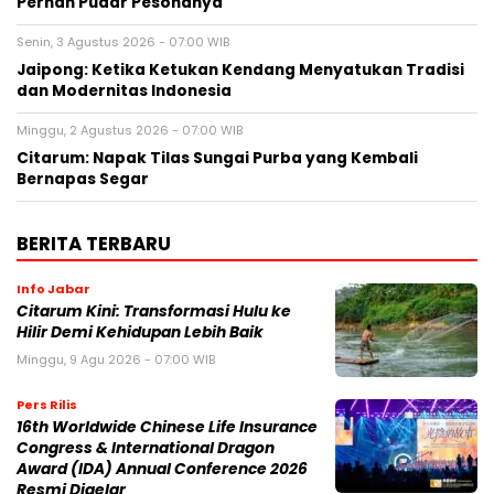
Pernah Pudar Pesonanya
Senin, 3 Agustus 2026 - 07:00 WIB
Jaipong: Ketika Ketukan Kendang Menyatukan Tradisi
dan Modernitas Indonesia
Minggu, 2 Agustus 2026 - 07:00 WIB
Citarum: Napak Tilas Sungai Purba yang Kembali
Bernapas Segar
BERITA TERBARU
Info Jabar
Citarum Kini: Transformasi Hulu ke
Hilir Demi Kehidupan Lebih Baik
Minggu, 9 Agu 2026 - 07:00 WIB
Pers Rilis
16th Worldwide Chinese Life Insurance
Congress & International Dragon
Award (IDA) Annual Conference 2026
Resmi Digelar