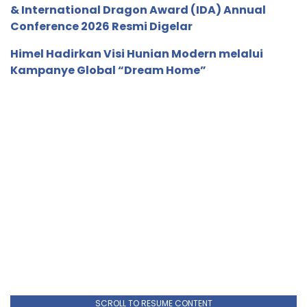
& International Dragon Award (IDA) Annual
Conference 2026 Resmi Digelar
Himel Hadirkan Visi Hunian Modern melalui
Kampanye Global “Dream Home”
SCROLL TO RESUME CONTENT