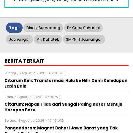
Tag :
Disdik Sumedang
Dr.Cucu Suhartini
Jatinangor
PT. Kahatek
SMPN 4 Jatinangor
BERITA TERKAIT
Minggu, 9 Agustus 2026 - 07:00 WIB
Citarum Kini: Transformasi Hulu ke Hilir Demi Kehidupan
Lebih Baik
Rabu, 5 Agustus 2026 - 07:00 WIB
Citarum: Napak Tilas dari Sungai Paling Kotor Menuju
Harapan Baru
Selasa, 4 Agustus 2026 - 10:40 WIB
Pangandaran: Magnet Bahari Jawa Barat yang Tak