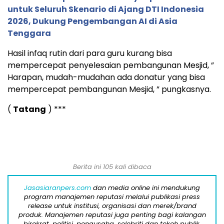
untuk Seluruh Skenario di Ajang DTI Indonesia
2026, Dukung Pengembangan AI di Asia
Tenggara
Hasil infaq rutin dari para guru kurang bisa
mempercepat penyelesaian pembangunan Mesjid, ”
Harapan, mudah-mudahan ada donatur yang bisa
mempercepat pembangunan Mesjid, ” pungkasnya.
(
Tatang
) ***
Berita ini 105 kali dibaca
Jasasiaranpers.com
dan media online ini mendukung
program manajemen reputasi melalui publikasi press
release untuk institusi, organisasi dan merek/brand
produk. Manajemen reputasi juga penting bagi kalangan
birokrat, politisi, pengusaha, selebriti dan tokoh publik.