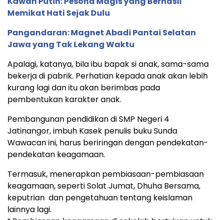
Kawah Putih: Pesona Magis yang Berhasil
Memikat Hati Sejak Dulu
Pangandaran: Magnet Abadi Pantai Selatan
Jawa yang Tak Lekang Waktu
Apalagi, katanya, bila ibu bapak si anak, sama-sama
bekerja di pabrik. Perhatian kepada anak akan lebih
kurang lagi dan itu akan berimbas pada
pembentukan karakter anak.
Pembangunan pendidikan di SMP Negeri 4
Jatinangor, imbuh Kasek penulis buku Sunda
Wawacan ini, harus beriringan dengan pendekatan-
pendekatan keagamaan.
Termasuk, menerapkan pembiasaan-pembiasaan
keagamaan, seperti Solat Jumat, Dhuha Bersama,
keputrian dan pengetahuan tentang keislaman
lainnya lagi.