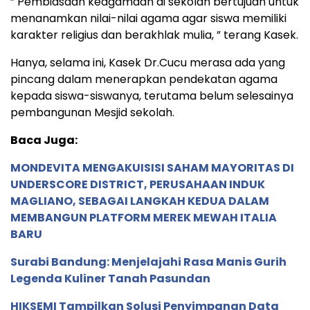
” Pembiasaan keagamaan di sekolah bertujuan untuk
menanamkan nilai-nilai agama agar siswa memiliki
karakter religius dan berakhlak mulia, ” terang Kasek.
Hanya, selama ini, Kasek Dr.Cucu merasa ada yang
pincang dalam menerapkan pendekatan agama
kepada siswa-siswanya, terutama belum selesainya
pembangunan Mesjid sekolah.
Baca Juga:
MONDEVITA MENGAKUISISI SAHAM MAYORITAS DI
UNDERSCORE DISTRICT, PERUSAHAAN INDUK
MAGLIANO, SEBAGAI LANGKAH KEDUA DALAM
MEMBANGUN PLATFORM MEREK MEWAH ITALIA
BARU
Surabi Bandung: Menjelajahi Rasa Manis Gurih
Legenda Kuliner Tanah Pasundan
HIKSEMI Tampilkan Solusi Penyimpanan Data