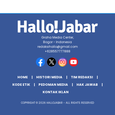
Graha Media Center,
Bogor - Indonesia
redaksihallo@gmail.com
+628557777888
HOME
HISTORI MEDIA
TIM REDAKSI
KODE ETIK
PEDOMAN MEDIA
HAK JAWAB
KONTAK IKLAN
COPYRIGHT © 2026 HALLOJABAR - ALL RIGHTS RESERVED