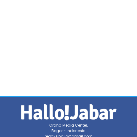
Graha Media Center,
Bogor - Indonesia
redaksihallo@gmail.com